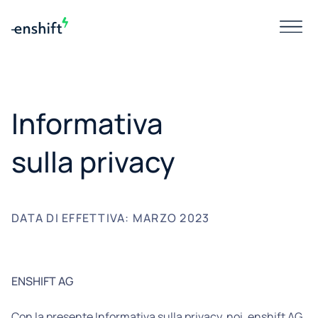
Informativa
sulla privacy
DATA DI EFFETTIVA: MARZO 2023
ENSHIFT AG
Con la presente Informativa sulla privacy, noi, enshift AG