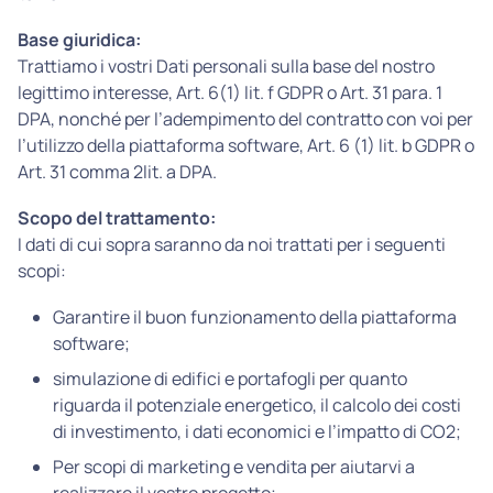
Base giuridica:
Trattiamo i vostri Dati personali sulla base del nostro
legittimo interesse, Art. 6(1) lit. f GDPR o Art. 31 para. 1
DPA, nonché per l’adempimento del contratto con voi per
l’utilizzo della piattaforma software, Art. 6 (1) lit. b GDPR o
Art. 31 comma 2lit. a DPA.
Scopo del trattamento:
I dati di cui sopra saranno da noi trattati per i seguenti
scopi:
Garantire il buon funzionamento della piattaforma
software;
simulazione di edifici e portafogli per quanto
riguarda il potenziale energetico, il calcolo dei costi
di investimento, i dati economici e l’impatto di CO2;
Per scopi di marketing e vendita per aiutarvi a