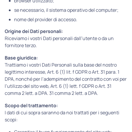
browser utilizzato;
se necessario, il sistema operativo del computer;
nome del provider di accesso.
Origine dei Dati personali:
Riceviamo i vostri Dati personali dall’utente o da un
fornitore terzo.
Base giuridica:
Trattiamo i vostri Dati Personali sulla base del nostro
legittimo interesse, Art. 6 (1) lit. f GDPR o Art. 31 para. 1
DPA, nonché per l’adempimento del contratto con voi per
l’utilizzo del sito web, Art. 6 (1) lett. f GDPR o Art. 31
comma 2 lett. a DPA. 31 comma 2 lett. a DPA.
Scopo del trattamento:
I dati di cui sopra saranno da noi trattati per i seguenti
scopi: