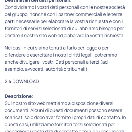
Destinatari dei dati personali:
Condividiamo i vostri dati personali con le nostre società
del gruppo, nonché con i partner commerciali e le terze
parti necessarie per elaborare la vostra richiesta e con i
fornitori di servizi selezionati di cui abbiamo bisogno per
gestire il nostro sito web ed elaborare la vostra richiesta.
Nei casi in cui siamo tenuti a farlo per legge o per
difendere o esercitare i nostri diritti legali, potremmo
anche divulgare i vostri Dati personali a terzi (ad
esempio, avvocati, autorità o tribunali).
2,4 DOWNLOAD
Descrizione:
Sul nostro sito web mettiamo a disposizione diversi
documenti. Alcuni di questi documenti possono essere
scaricati solo dopo aver fornito i propri dati di contatto. In
questi casi, utilizziamo fornitori terzi selezionati per
raccogliere i vostri dati di contatto e fornirvi i documenti