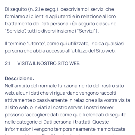
Di seguito (n. 2.1 e segg.), descriviamo i servizi che
forniamo ai clienti e agli utenti e in relazione al loro
trattamento dei Dati personali (di seguito ciascuno
“Servizio”, tutti o diversi insieme i “Servizi”).
Il termine “Utente”, come qui utilizzato, indica qualsiasi
persona che abbia accesso all’utilizzo del Sito web.
2.1
VISITA IL NOSTRO SITO WEB
Descrizione:
Nell’ambito del normale funzionamento del nostro sito
web, alcuni dati che vi riguardano vengono raccolti
attivamente o passivamente in relazione alla vostra visita
al sito web, o inviati al nostro server. I nostri server
possono raccogliere dati come quelli elencati di seguito
nelle categorie di Dati personali trattati. Queste
informazioni vengono temporaneamente memorizzate