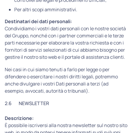
controversie legali e procedimenti ufficiali;
Per altri scopi amministrativi.
Destinatari dei dati personali:
Condividiamo i vostri dati personali con le nostre società
del Gruppo, nonché con i partner commerciali e le terze
parti necessarie per elaborare la vostra richiesta e con i
fornitori di servizi selezionati di cui abbiamo bisogno per
gestire il nostro sito web e il portale di assistenza clienti.
Nei casi in cui siamo tenuti a farlo per legge o per
difendere o esercitare i nostri diritti legali, potremmo
anche divulgare i vostri Dati personali a terzi (ad
esempio, avvocati, autorità o tribunali).
2.6
NEWSLETTER
Descrizione:
È possibile iscriversi alla nostra newsletter sul nostro sito
web, in modo da potervi tenere informati sugli sviluppi