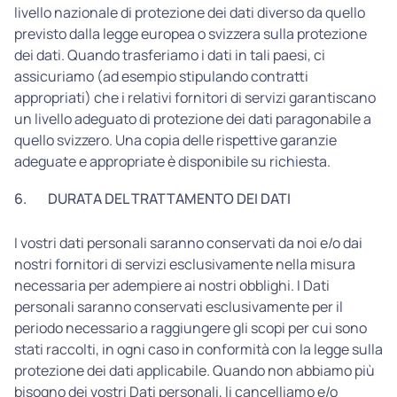
livello nazionale di protezione dei dati diverso da quello
previsto dalla legge europea o svizzera sulla protezione
dei dati. Quando trasferiamo i dati in tali paesi, ci
assicuriamo (ad esempio stipulando contratti
appropriati) che i relativi fornitori di servizi garantiscano
un livello adeguato di protezione dei dati paragonabile a
quello svizzero. Una copia delle rispettive garanzie
adeguate e appropriate è disponibile su richiesta.
6.
DURATA DEL TRATTAMENTO DEI DATI
I vostri dati personali saranno conservati da noi e/o dai
nostri fornitori di servizi esclusivamente nella misura
necessaria per adempiere ai nostri obblighi. I Dati
personali saranno conservati esclusivamente per il
periodo necessario a raggiungere gli scopi per cui sono
stati raccolti, in ogni caso in conformità con la legge sulla
protezione dei dati applicabile. Quando non abbiamo più
bisogno dei vostri Dati personali, li cancelliamo e/o