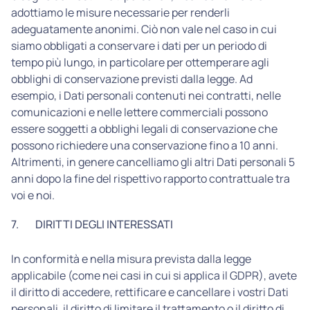
adottiamo le misure necessarie per renderli
adeguatamente anonimi. Ciò non vale nel caso in cui
siamo obbligati a conservare i dati per un periodo di
tempo più lungo, in particolare per ottemperare agli
obblighi di conservazione previsti dalla legge. Ad
esempio, i Dati personali contenuti nei contratti, nelle
comunicazioni e nelle lettere commerciali possono
essere soggetti a obblighi legali di conservazione che
possono richiedere una conservazione fino a 10 anni.
Altrimenti, in genere cancelliamo gli altri Dati personali 5
anni dopo la fine del rispettivo rapporto contrattuale tra
voi e noi.
7.
DIRITTI DEGLI INTERESSATI
In conformità e nella misura prevista dalla legge
applicabile (come nei casi in cui si applica il GDPR), avete
il diritto di accedere, rettificare e cancellare i vostri Dati
personali, il diritto di limitare il trattamento o il diritto di