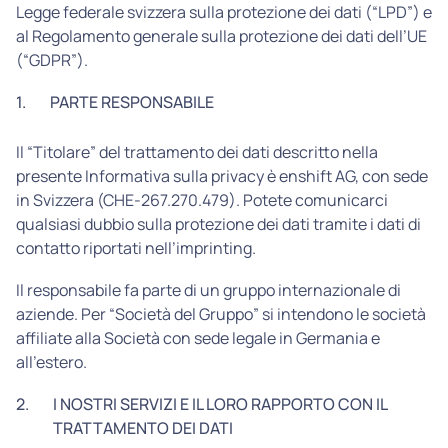
Legge federale svizzera sulla protezione dei dati (“LPD”) e
al Regolamento generale sulla protezione dei dati dell’UE
(“GDPR”).
1.
PARTE RESPONSABILE
Il “Titolare” del trattamento dei dati descritto nella
presente Informativa sulla privacy è enshift AG, con sede
in Svizzera (CHE-267.270.479). Potete comunicarci
qualsiasi dubbio sulla protezione dei dati tramite i dati di
contatto riportati nell’imprinting.
Il responsabile fa parte di un gruppo internazionale di
aziende. Per “Società del Gruppo” si intendono le società
affiliate alla Società con sede legale in Germania e
all’estero.
2.
I NOSTRI SERVIZI E IL LORO RAPPORTO CON IL
TRATTAMENTO DEI DATI