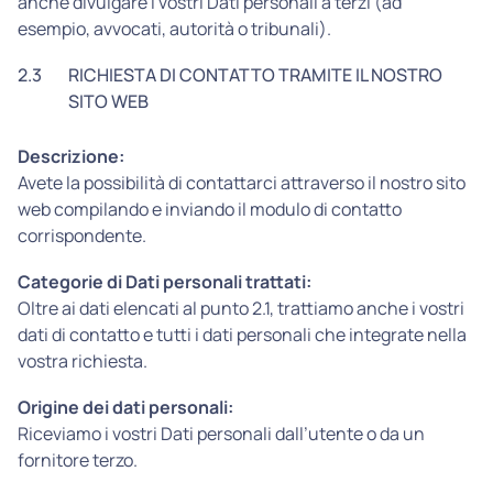
anche divulgare i vostri Dati personali a terzi (ad
esempio, avvocati, autorità o tribunali).
2.3
RICHIESTA DI CONTATTO TRAMITE IL NOSTRO
SITO WEB
Descrizione:
Avete la possibilità di contattarci attraverso il nostro sito
web compilando e inviando il modulo di contatto
corrispondente.
Categorie di Dati personali trattati:
Oltre ai dati elencati al punto 2.1, trattiamo anche i vostri
dati di contatto e tutti i dati personali che integrate nella
vostra richiesta.
Origine dei dati personali:
Riceviamo i vostri Dati personali dall’utente o da un
fornitore terzo.