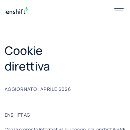
Cookie
direttiva
AGGIORNATO: APRILE 2026
ENSHIFT AG
Con la presente Informativa sui cookie, noi, enshift AG (di