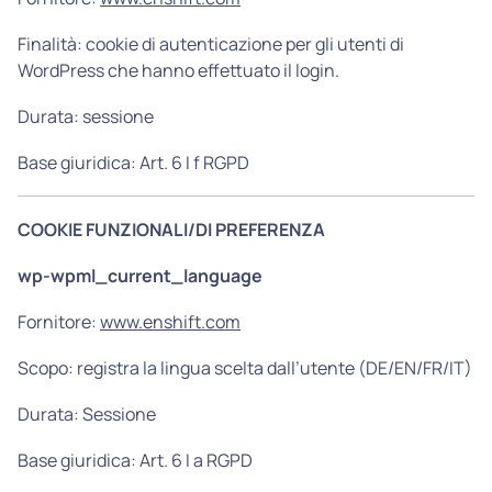
Finalità: cookie di autenticazione per gli utenti di
WordPress che hanno effettuato il login.
Durata: sessione
Base giuridica: Art. 6 I f RGPD
COOKIE FUNZIONALI/DI PREFERENZA
wp-wpml_current_language
Fornitore:
www.enshift.com
Scopo: registra la lingua scelta dall’utente (DE/EN/FR/IT)
Durata: Sessione
Base giuridica: Art. 6 I a RGPD