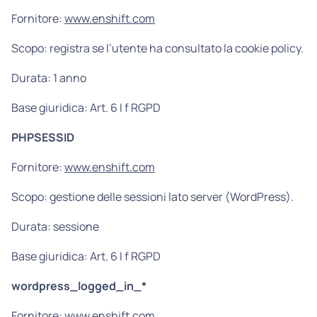
Fornitore:
www.enshift.com
Scopo: registra se l’utente ha consultato la cookie policy.
Durata: 1 anno
Base giuridica: Art. 6 I f RGPD
PHPSESSID
Fornitore:
www.enshift.com
Scopo: gestione delle sessioni lato server (WordPress).
Durata: sessione
Base giuridica: Art. 6 I f RGPD
wordpress_logged_in_*
Fornitore:
www.enshift.com