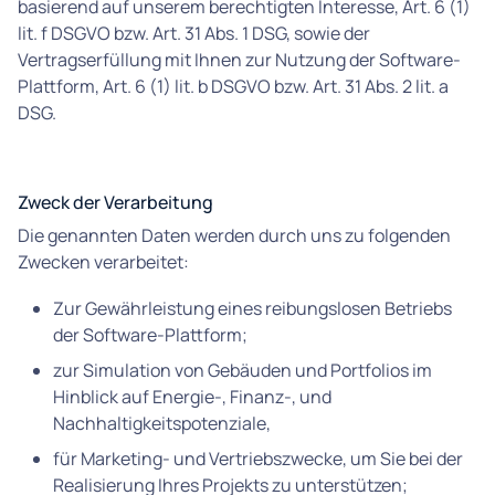
basierend auf unserem berechtigten Interesse, Art. 6 (1)
lit. f DSGVO bzw. Art. 31 Abs. 1 DSG, sowie der
Vertragserfüllung mit Ihnen zur Nutzung der Software-
Plattform, Art. 6 (1) lit. b DSGVO bzw. Art. 31 Abs. 2 lit. a
DSG.
Zweck der Verarbeitung
Die genannten Daten werden durch uns zu folgenden
Zwecken verarbeitet:
Zur Gewährleistung eines reibungslosen Betriebs
der Software-Plattform;
zur Simulation von Gebäuden und Portfolios im
Hinblick auf Energie-, Finanz-, und
Nachhaltigkeitspotenziale,
für Marketing- und Vertriebszwecke, um Sie bei der
Realisierung Ihres Projekts zu unterstützen;