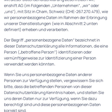
enshift AG (im Folgenden „Unternehmen“, „wir“ oder
„uns“), mit Sitz in Cham, Schweiz (CHE-267.270.479), wie
wir personenbezogene Daten im Rahmen der Erbringung
unserer Dienstleistungen (wie in Abschnitt 2 unten
definiert) erheben und verarbeiten.
Der Begriff „personenbezogene Daten“ bezeichnet in
dieser Datenschutzerklärung alle Informationen, die eine
Person („betroffene Person“) identifizieren oder
vernünftigerweise zur Identifizierung einer Person
verwendet werden könnten.
Wenn Sie uns personenbezogene Daten anderer
Personen zur Verfügung stellen, vergewissern Sie sich
bitte, dass die betreffenden Personen von dieser
Datenschutzerklärung Kenntnis haben, und stellen Sie
uns deren Daten nur zur Verfügung, wenn Sie dazu
berechtigt sind und diese personenbezogenen Daten
korrekt sind.