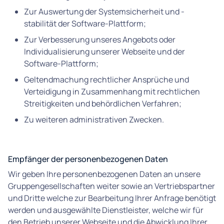
Zur Auswertung der Systemsicherheit und -
stabilität der Software-Plattform;
Zur Verbesserung unseres Angebots oder
Individualisierung unserer Webseite und der
Software-Plattform;
Geltendmachung rechtlicher Ansprüche und
Verteidigung in Zusammenhang mit rechtlichen
Streitigkeiten und behördlichen Verfahren;
Zu weiteren administrativen Zwecken.
Empfänger der personenbezogenen Daten
Wir geben Ihre personenbezogenen Daten an unsere
Gruppengesellschaften weiter sowie an Vertriebspartner
und Dritte welche zur Bearbeitung Ihrer Anfrage benötigt
werden und ausgewählte Dienstleister, welche wir für
den Betrieb unserer Webseite und die Abwicklung Ihrer