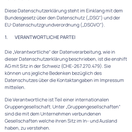
Diese Datenschutzerklärung steht im Einklang mit dem
Bundesgesetz über den Datenschutz („DSG“) und der
EU-Datenschutzgrundverordnung („DSGVO“).
1.
VERANTWORTLICHE PARTEI
Die „Verantwortliche“ der Datenverarbeitung, wie in
dieser Datenschutzerklärung beschrieben, ist die enshift
AG mit Sitz in der Schweiz (CHE-267.270.479). Sie
können uns jegliche Bedenken bezüglich des
Datenschutzes über die Kontaktangaben im Impressum
mitteilen.
Die Verantwortliche ist Teil einer internationalen
Gruppengesellschaft. Unter „Gruppengesellschaften“
sind die mit dem Unternehmen verbundenen
Gesellschaften welche ihren Sitz im In- und Ausland
haben, zu verstehen.