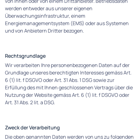
von Ihnen oder von einem Drittanbieter. Betriebsdaten
werden entweder aus unserer eigenen
Überwachungsinfrastruktur, einem
Energiemanagementsystem (EMS) oder aus Systemen
und von Anbietern Dritter bezogen.
Rechtsgrundlage
Wir verarbeiten Ihre personenbezogenen Daten auf der
Grundlage unseres berechtigten Interesses gemäss Art.
6 (1) lit. f DSGVO oder Art. 31 Abs. 1 DSG sowie zur
Erfüllung des mit Ihnen geschlossenen Vertrags über die
Nutzung der Website gemäss Art. 6 (1) lit. f DSGVO oder
Art. 31 Abs. 2 lit. a DSG.
Zweck der Verarbeitung
Die oben genannten Daten werden von uns zu folgenden