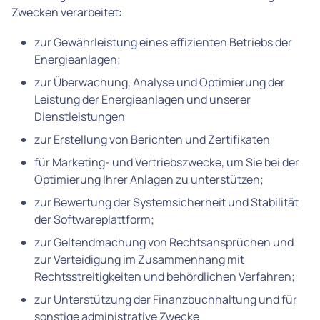
Zwecken verarbeitet:
zur Gewährleistung eines effizienten Betriebs der
Energieanlagen;
zur Überwachung, Analyse und Optimierung der
Leistung der Energieanlagen und unserer
Dienstleistungen
zur Erstellung von Berichten und Zertifikaten
für Marketing- und Vertriebszwecke, um Sie bei der
Optimierung Ihrer Anlagen zu unterstützen;
zur Bewertung der Systemsicherheit und Stabilität
der Softwareplattform;
zur Geltendmachung von Rechtsansprüchen und
zur Verteidigung im Zusammenhang mit
Rechtsstreitigkeiten und behördlichen Verfahren;
zur Unterstützung der Finanzbuchhaltung und für
sonstige administrative Zwecke