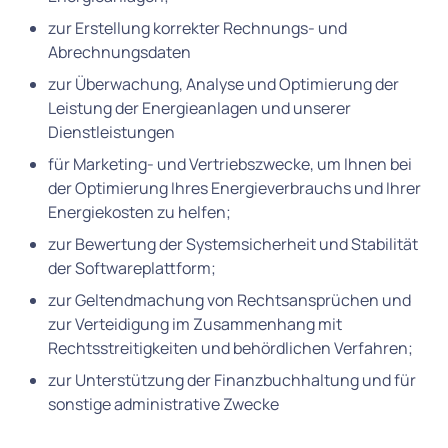
zur Erstellung korrekter Rechnungs- und
Abrechnungsdaten
zur Überwachung, Analyse und Optimierung der
Leistung der Energieanlagen und unserer
Dienstleistungen
für Marketing- und Vertriebszwecke, um Ihnen bei
der Optimierung Ihres Energieverbrauchs und Ihrer
Energiekosten zu helfen;
zur Bewertung der Systemsicherheit und Stabilität
der Softwareplattform;
zur Geltendmachung von Rechtsansprüchen und
zur Verteidigung im Zusammenhang mit
Rechtsstreitigkeiten und behördlichen Verfahren;
zur Unterstützung der Finanzbuchhaltung und für
sonstige administrative Zwecke