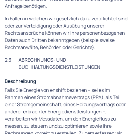
Anfrage benötigen.
In Fällen in welchen wir gesetzlich dazu verpflichtet sind
oder zur Verteidigung oder Ausübung unserer
Rechtsansprüche können wir Ihre personenbezogenen
Daten auch Dritten bekanntgeben (beispielsweise
Rechtsanwälte, Behörden oder Gerichte).
2.3
ABRECHNUNGS- UND
BUCHHALTUNGSDIENSTLEISTUNGEN
Beschreibung
Falls Sie Energie von enshift beziehen – sei es im
Rahmen eines Stromabnahmevertrags (PPA), als Teil
einer Stromgemeinschaft, eines Heizungsvertrags oder
anderer erbrachter Energiedienstleistungen –,
verarbeiten wir Messdaten, um den Energiefluss zu
messen, zu steuern und zu optimieren sowie Ihre
Rechnungen korrekt zu erstellen. Zudem erfassen wir