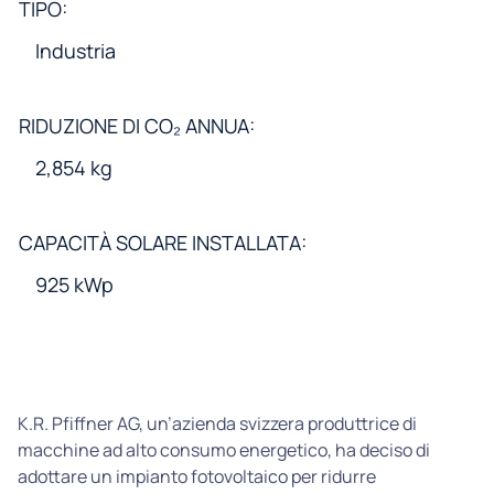
TIPO:
Industria
RIDUZIONE DI CO₂ ANNUA:
2,854 kg
CAPACITÀ SOLARE INSTALLATA:
925 kWp
K.R. Pfiffner AG, un’azienda svizzera produttrice di
macchine ad alto consumo energetico, ha deciso di
adottare un impianto fotovoltaico per ridurre