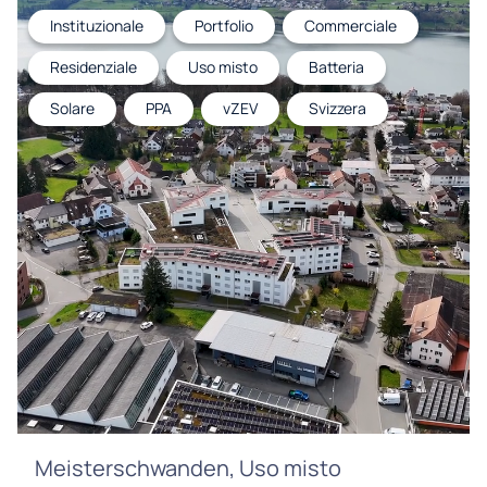
Instituzionale
Portfolio
Commerciale
Residenziale
Uso misto
Batteria
Solare
PPA
vZEV
Svizzera
Meisterschwanden, Uso misto