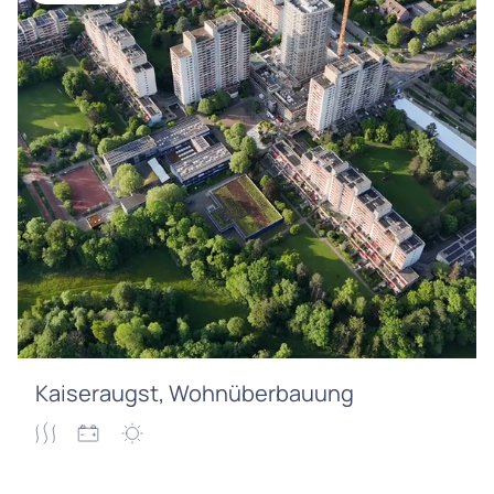
Kaiseraugst, Wohnüberbauung