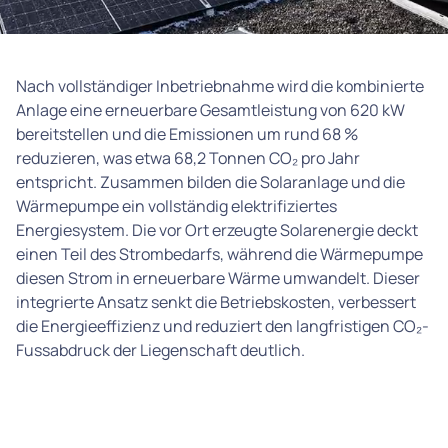
Nach vollständiger Inbetriebnahme wird die kombinierte
Anlage eine erneuerbare Gesamtleistung von 620 kW
bereitstellen und die Emissionen um rund 68 %
reduzieren, was etwa 68,2 Tonnen CO₂ pro Jahr
entspricht. Zusammen bilden die Solaranlage und die
Wärmepumpe ein vollständig elektrifiziertes
Energiesystem. Die vor Ort erzeugte Solarenergie deckt
einen Teil des Strombedarfs, während die Wärmepumpe
diesen Strom in erneuerbare Wärme umwandelt. Dieser
integrierte Ansatz senkt die Betriebskosten, verbessert
die Energieeffizienz und reduziert den langfristigen CO₂-
Fussabdruck der Liegenschaft deutlich.