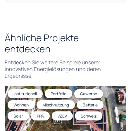
Ähnliche Projekte
entdecken
Entdecken Sie weitere Beispiele unserer
innovativen Energielösungen und deren
Ergebnisse.
Institutionell
Portfolio
Gewerbe
Wohnen
Mischnutzung
Batterie
Solar
PPA
vZEV
Schweiz