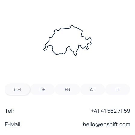
CH
DE
FR
AT
IT
Tel:
+41 41 562 71 59
E-Mail:
hello@enshift.com