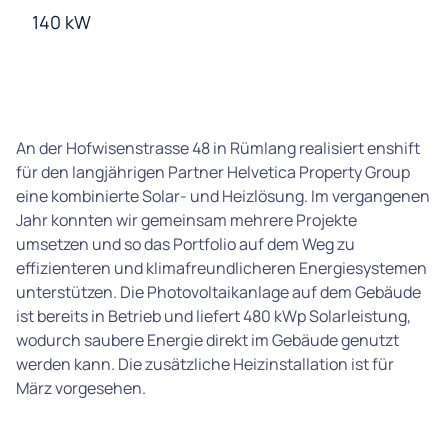
140 kW
An der Hofwisenstrasse 48 in Rümlang realisiert enshift
für den langjährigen Partner Helvetica Property Group
eine kombinierte Solar- und Heizlösung. Im vergangenen
Jahr konnten wir gemeinsam mehrere Projekte
umsetzen und so das Portfolio auf dem Weg zu
effizienteren und klimafreundlicheren Energiesystemen
unterstützen. Die Photovoltaikanlage auf dem Gebäude
ist bereits in Betrieb und liefert 480 kWp Solarleistung,
wodurch saubere Energie direkt im Gebäude genutzt
werden kann. Die zusätzliche Heizinstallation ist für
März vorgesehen.