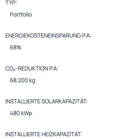
TYP:
Portfolio
ENERGIEKOSTENEINSPARUNG P.A:
68%
CO₂-REDUKTION P.A:
68,200 kg
INSTALLIERTE SOLARKAPAZITÄT:
480 kWp
INSTALLIERTE HEIZKAPAZITÄT: