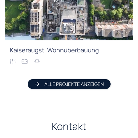
Kaiseraugst, Wohnüberbauung
ALLE PROJEKTE ANZEIGEN
Kontakt