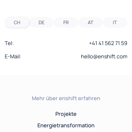
CH
DE
FR
AT
IT
Tel:
+41 41 562 71 59
E-Mail:
hello@enshift.com
Mehr über enshift erfahren
Projekte
Energietransformation