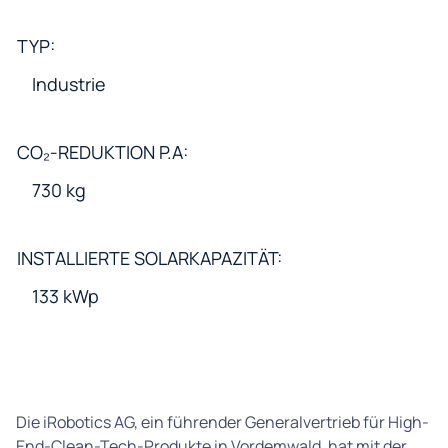
TYP:
Industrie
CO₂-REDUKTION P.A:
730 kg
INSTALLIERTE SOLARKAPAZITÄT:
133 kWp
Die iRobotics AG, ein führender Generalvertrieb für High-
End-Clean-Tech-Produkte in Vordemwald, hat mit der