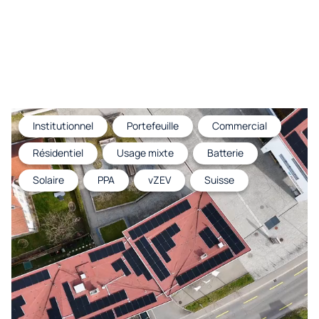
Institutionnel
Portefeuille
Commercial
Résidentiel
Usage mixte
Batterie
Solaire
PPA
vZEV
Suisse