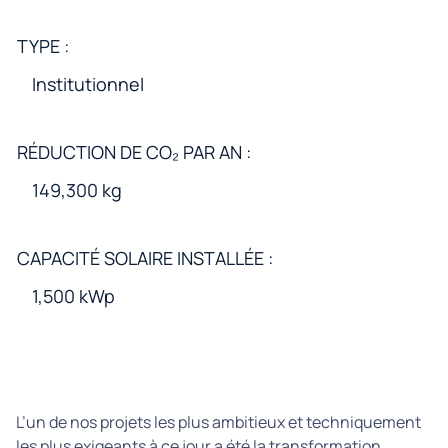
TYPE :
Institutionnel
RÉDUCTION DE CO₂ PAR AN :
149,300 kg
CAPACITÉ SOLAIRE INSTALLÉE :
1,500 kWp
L’un de nos projets les plus ambitieux et techniquement
les plus exigeants à ce jour a été la transformation