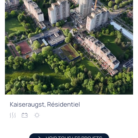
Kaiseraugst, Résidentiel